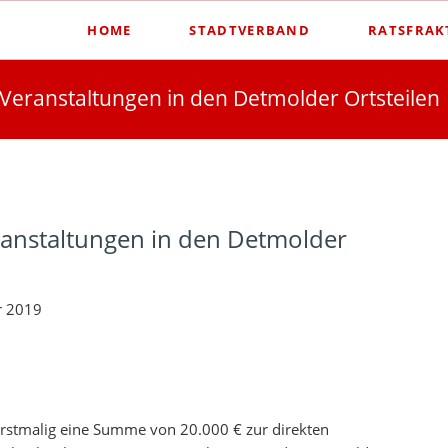
HOME
STADTVERBAND
RATSFRAK
 Veranstaltungen in den Detmolder Ortsteilen
ranstaltungen in den Detmolder
r 2019
erstmalig eine Summe von 20.000 € zur direkten