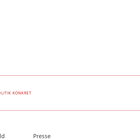
OLITIK KONKRET
ld
Presse