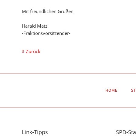
Mit freundlichen Grüßen
Harald Matz
-Fraktionsvorsitzender-
Zurück
NAVIGATION
HOME
S
ÜBERSPRINGEN
Link-Tipps
SPD-St