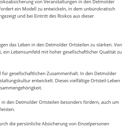
Risikoabsicherung von Veranstaltungen in den Detmolder
fordert ein Modell zu entwickeln, in dem unbürokratisch
ezeigt und bei Eintritt des Risikos aus dieser
iegen das Leben in den Detmolder Ortsteilen zu stärken. Von
, ein Lebensumfeld mit hoher gesellschaftlicher Qualität zu
sel für gesellschaftlichen Zusammenhalt. In den Detmolder
nstaltungskultur entwickelt. Dieses vielfältige Ortsteil-Leben
Zusammengehörigkeit.
 in den Detmolder Ortsteilen besonders fördern, auch um
leisten.
durch die persönliche Absicherung von Einzelpersonen