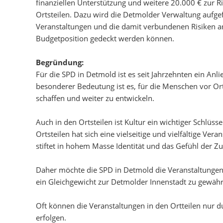
finanziellen Unterstützung und weitere 20.000 € zur 
Ortsteilen. Dazu wird die Detmolder Verwaltung aufge
Veranstaltungen und die damit verbundenen Risiken ang
Budgetposition gedeckt werden können.
Begründung:
Für die SPD in Detmold ist es seit Jahrzehnten ein Anl
besonderer Bedeutung ist es, für die Menschen vor Ort
schaffen und weiter zu entwickeln.
Auch in den Ortsteilen ist Kultur ein wichtiger Schlüs
Ortsteilen hat sich eine vielseitige und vielfältige Vera
stiftet in hohem Masse Identität und das Gefühl der 
Daher möchte die SPD in Detmold die Veranstaltungen
ein Gleichgewicht zur Detmolder Innenstadt zu gewähr
Oft können die Veranstaltungen in den Ortteilen nur 
erfolgen.