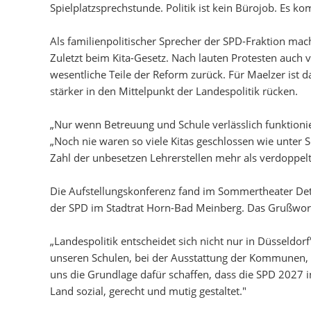
Spielplatzsprechstunde. Politik ist kein Bürojob. Es 
Als familienpolitischer Sprecher der SPD-Fraktion mac
Zuletzt beim Kita-Gesetz. Nach lauten Protesten auch
wesentliche Teile der Reform zurück. Für Maelzer ist d
stärker in den Mittelpunkt der Landespolitik rücken.
„Nur wenn Betreuung und Schule verlässlich funktionie
„Noch nie waren so viele Kitas geschlossen wie unter 
Zahl der unbesetzen Lehrerstellen mehr als verdoppelt.
Die Aufstellungskonferenz fand im Sommertheater Detmol
der SPD im Stadtrat Horn-Bad Meinberg. Das Grußwort 
„Landespolitik entscheidet sich nicht nur in Düsseldorf"
unseren Schulen, bei der Ausstattung der Kommunen, b
uns die Grundlage dafür schaffen, dass die SPD 2027 i
Land sozial, gerecht und mutig gestaltet."