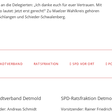
an die Delegierten: „Ich danke euch für euer Vertrauen. Mit
autet: Jetzt erst gerecht!" Zu Maelzer Wahlkreis gehören
Schlangen und Schieder-Schwalenberg.
TADTVERBAND
RATSFRAKTION
SPD VOR ORT
P
adtverband Detmold
SPD-Ratsfraktion Detmo
der: Andreas Schmidt
Vorsitzender: Rainer Friedrich