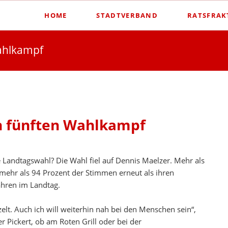
HOME
STADTVERBAND
RATSFRAK
Wahlkampf
en fünften Wahlkampf
ie Landtagswahl? Die Wahl fiel auf Dennis Maelzer. Mehr als
mehr als 94 Prozent der Stimmen erneut als ihren
Jahren im Landtag.
zelt. Auch ich will weiterhin nah bei den Menschen sein“,
r Pickert, ob am Roten Grill oder bei der