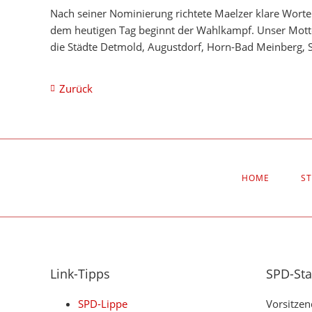
Nach seiner Nominierung richtete Maelzer klare Worte 
dem heutigen Tag beginnt der Wahlkampf. Unser Motto l
die Städte Detmold, Augustdorf, Horn-Bad Meinberg, 
Zurück
NAVIGATION
HOME
S
ÜBERSPRINGEN
Link-Tipps
SPD-St
SPD-Lippe
Vorsitzen