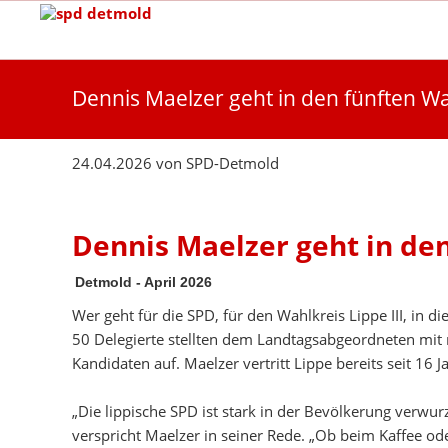
Dennis Maelzer geht in den fünften 
24.04.2026
von
SPD-Detmold
Dennis Maelzer geht in d
Detmold - April 2026
Wer geht für die SPD, für den Wahlkreis Lippe III, in d
50 Delegierte stellten dem Landtagsabgeordneten mit 
Kandidaten auf. Maelzer vertritt Lippe bereits seit 16 
„Die lippische SPD ist stark in der Bevölkerung verwur
verspricht Maelzer in seiner Rede. „Ob beim Kaffee ode