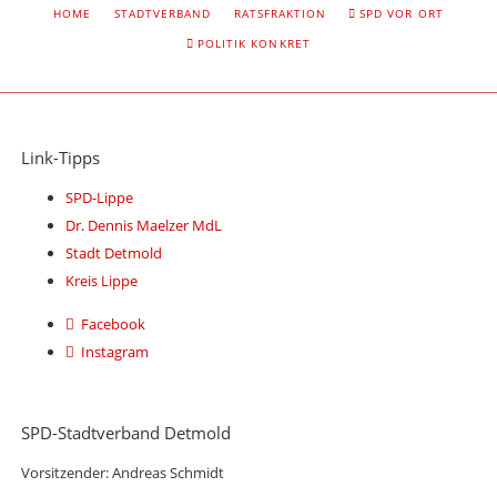
NAVIGATION
HOME
STADTVERBAND
RATSFRAKTION
SPD VOR ORT
ÜBERSPRINGEN
POLITIK KONKRET
Link-Tipps
SPD-Lippe
Dr. Dennis Maelzer MdL
Stadt Detmold
Kreis Lippe
Facebook
Instagram
SPD-Stadtverband Detmold
Vorsitzender: Andreas Schmidt