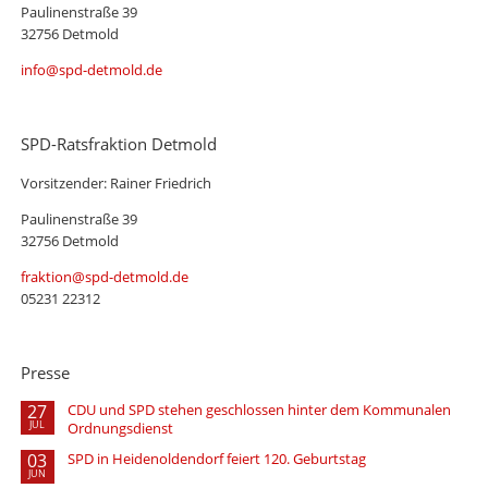
Paulinenstraße 39
32756 Detmold
info@spd-detmold.de
SPD-Ratsfraktion Detmold
Vorsitzender: Rainer Friedrich
Paulinenstraße 39
32756 Detmold
fraktion@spd-detmold.de
05231 22312
Presse
27
CDU und SPD stehen geschlossen hinter dem Kommunalen
JUL
Ordnungsdienst
03
SPD in Heidenoldendorf feiert 120. Geburtstag
JUN