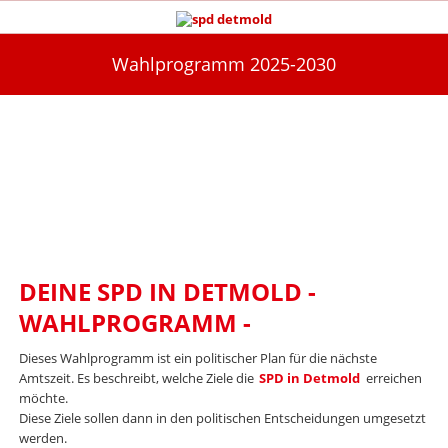
Wahlprogramm 2025-2030
Unsere Vorhaben 2025 -
2030
Das Wahlprogramm
DEINE SPD IN DETMOLD -
WAHLPROGRAMM -
Dieses Wahlprogramm ist ein politischer Plan für die nächste
Amtszeit. Es beschreibt, welche Ziele die
SPD in Detmold
erreichen
möchte.
Diese Ziele sollen dann in den politischen Entscheidungen umgesetzt
werden.